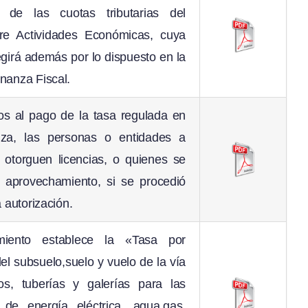
n de las cuotas tributarias del
re Actividades Económicas, cuya
girá además por lo dispuesto en la
nanza Fiscal.
os al pago de la tasa regulada en
za, las personas o entidades a
 otorguen licencias, o quienes se
l aprovechamiento, si se procedió
a autorización.
miento establece la «Tasa por
l subsuelo,suelo y vuelo de la vía
dos, tuberías y galerías para las
 de energía eléctrica, agua,gas,