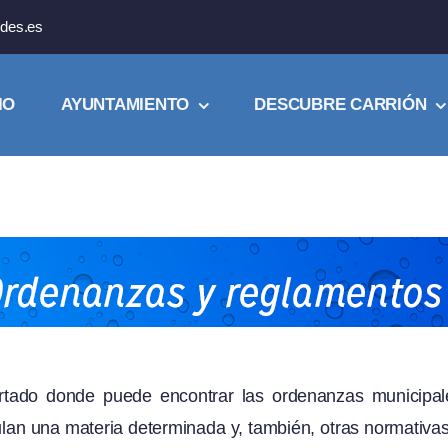
des.es
IO
AYUNTAMIENTO
DESCUBRE CARRIÓN
rtado donde puede encontrar las ordenanzas municipal
lan una materia determinada y, también, otras normativa