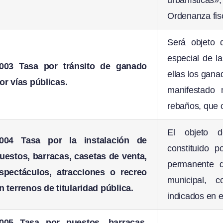
Ordenanza fisc
Será objeto 
especial de la
003 Tasa por tránsito de ganado
ellas los gana
or vías públicas.
manifestado
rebaños, que o
El objeto d
004 Tasa por la instalación de
constituido 
uestos, barracas, casetas de venta,
permanente de
spectáculos, atracciones o recreo
municipal, 
n terrenos de titularidad pública.
indicados en e
005 Tasa por puestos, barracas,