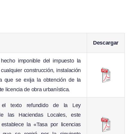
Descargar
 hecho imponible del impuesto la
 cualquier construcción, instalación
a que se exija la obtención de la
e licencia de obra urbanística.
el texto refundido de la Ley
de las Haciendas Locales, este
establece la «Tasa por licencias
, que se regirá por la siguiente