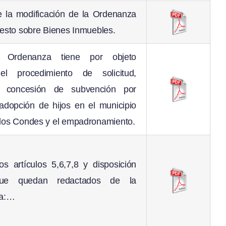
 la modificación de la Ordenanza
uesto sobre Bienes Inmuebles.
 Ordenanza tiene por objeto
el procedimiento de solicitud,
 y concesión de subvención por
adopción de hijos en el municipio
 los Condes y el empadronamiento.
os artículos 5,6,7,8 y disposición
, que quedan redactados de la
ma:…