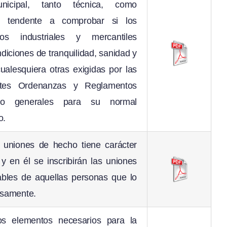
unicipal, tanto técnica, como
va, tendente a comprobar si los
ntos industriales y mercantiles
diciones de tranquilidad, sanidad y
ualesquiera otras exigidas por las
entes Ordenanzas y Reglamentos
 o generales para su normal
o.
e uniones de hecho tiene carácter
 y en él se inscribirán las uniones
bles de aquellas personas que lo
esamente.
los elementos necesarios para la