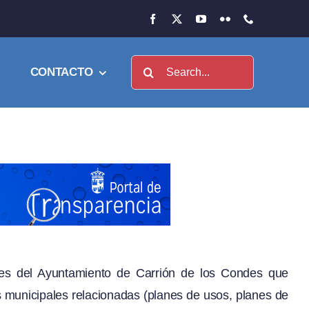
Buscar:
CONTACTO
es del Ayuntamiento de Carrión de los Condes que
s municipales relacionadas (planes de usos, planes de