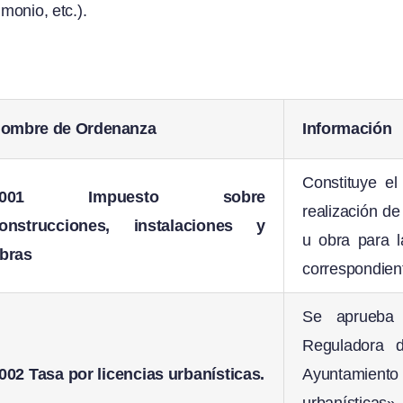
imonio, etc.).
ombre de Ordenanza
Información
Constituye el
#001 Impuesto sobre
realización de
onstrucciones, instalaciones y
u obra para l
bras
correspondient
Se aprueba 
Reguladora 
002
Tasa por licencias urbanísticas.
Ayuntamiento 
urbanísticas»