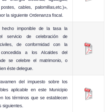
 postes, cables, palomillas,etc.)»,
por la siguiente Ordenanza fiscal.
l hecho imponible de la tasa la
del servicio de celebración de
civiles, de conformidad con la
 concedida a los Alcaldes del
nde se celebre el matrimonio, o
ien éste delegue.
ravamen del impuesto sobre los
bles aplicable en este Municipio
en los términos que se establecen
s siguientes.