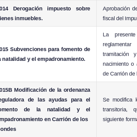
014 Derogación impuesto sobre
Aprobación de
ienes inmuebles.
fiscal del Imp
La presente
reglamentar 
015 Subvenciones para fomento de
tramitación
a natalidad y el empadronamiento.
nacimiento o 
de Carrión de
015B Modificación de la ordenanza
eguladora de las ayudas para el
Se modifica l
omento de la natalidad y el
transitoria
mpadronamiento en Carrión de los
siguiente for
ondes