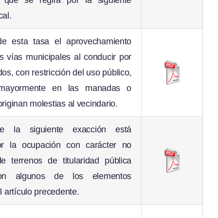
al.
de esta tasa el aprovechamiento
s vías municipales al conducir por
dos, con restricción del uso público,
 mayormente en las manadas o
riginan molestias al vecindario.
e la siguiente exacción está
por la ocupación con carácter no
 terrenos de titularidad pública
con algunos de los elementos
l artículo precedente.