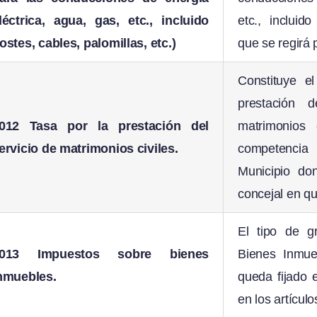
léctrica, agua, gas, etc., incluido
etc., incluido
ostes, cables, palomillas, etc.)
que se regirá 
Constituye e
prestación 
012 Tasa por la prestación del
matrimonios 
ervicio de matrimonios civiles.
competencia
Municipio do
concejal en qu
El tipo de g
013 Impuestos sobre bienes
Bienes Inmue
nmuebles.
queda fijado 
en los artículo