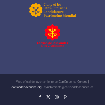
Web oficial del ayuntamiento de Carrión de los Condes |
carriondeloscondes.org
| ayuntamiento@carriondeloscondes.es
Facebook
X
Instagram
Pinterest