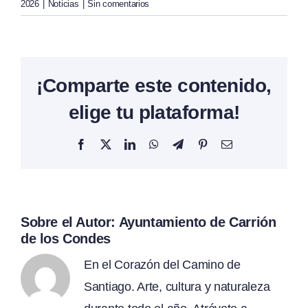
2026
|
Noticias
|
Sin comentarios
¡Comparte este contenido,
elige tu plataforma!
Facebook
X
LinkedIn
WhatsApp
Telegram
Pinterest
Correo
electrónico
Sobre el Autor:
Ayuntamiento de Carrión
de los Condes
En el Corazón del Camino de
Santiago. Arte, cultura y naturaleza