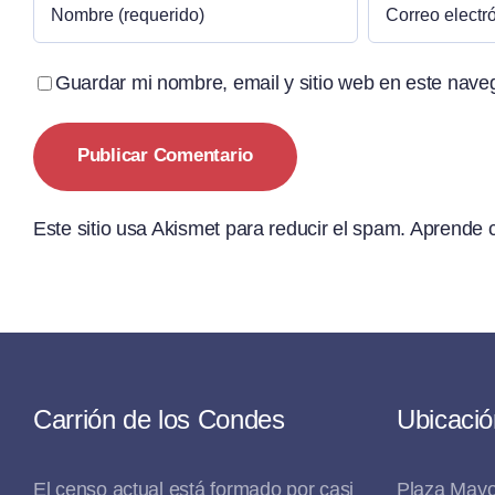
Guardar mi nombre, email y sitio web en este nave
Este sitio usa Akismet para reducir el spam.
Aprende c
Carrión de los Condes
Ubicació
El censo actual está formado por casi
Plaza Mayo