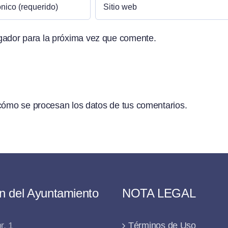
gador para la próxima vez que comente.
ómo se procesan los datos de tus comentarios.
n del Ayuntamiento
NOTA LEGAL
r, 1
Términos de Uso