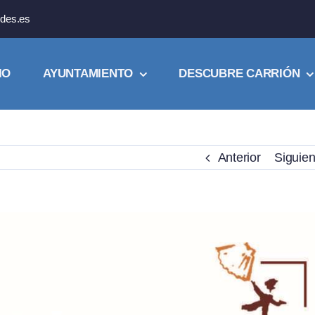
des.es
IO
AYUNTAMIENTO
DESCUBRE CARRIÓN
Anterior
Siguien