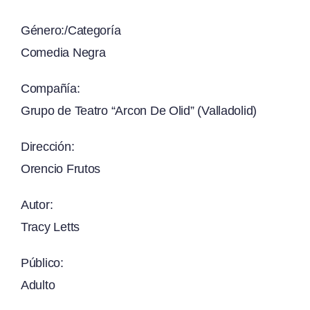
Género:/Categoría
Comedia Negra
Compañía:
Grupo de Teatro “Arcon De Olid” (Valladolid)
Dirección:
Orencio Frutos
Autor:
Tracy Letts
Público:
Adulto