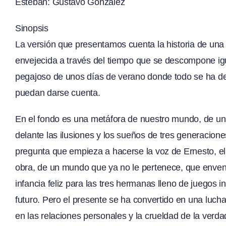
Esteban: Gustavo González
Sinopsis
La versión que presentamos cuenta la historia de una
envejecida a través del tiempo que se descompone igua
pegajoso de unos días de verano donde todo se ha de
puedan darse cuenta.
En el fondo es una metáfora de nuestro mundo, de un
delante las ilusiones y los sueños de tres generaciones
pregunta que empieza a hacerse la voz de Ernesto, el
obra, de un mundo que ya no le pertenece, que envene
infancia feliz para las tres hermanas lleno de juegos i
futuro. Pero el presente se ha convertido en una lucha
en las relaciones personales y la crueldad de la verda