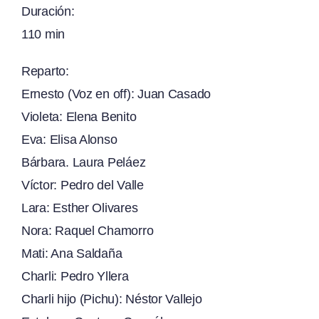
Duración:
110 min
Reparto:
Ernesto (Voz en off): Juan Casado
Violeta: Elena Benito
Eva: Elisa Alonso
Bárbara. Laura Peláez
Víctor: Pedro del Valle
Lara: Esther Olivares
Nora: Raquel Chamorro
Mati: Ana Saldaña
Charli: Pedro Yllera
Charli hijo (Pichu): Néstor Vallejo