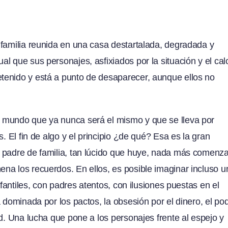
 familia reunida en una casa destartalada, degradada y
l que sus personajes, asfixiados por la situación y el cal
tenido y está a punto de desaparecer, aunque ellos no
 mundo que ya nunca será el mismo y que se lleva por
. El fin de algo y el principio ¿de qué? Esa es la gran
 padre de familia, tan lúcido que huye, nada más comenza
na los recuerdos. En ellos, es posible imaginar incluso u
nfantiles, con padres atentos, con ilusiones puestas en el
 dominada por los pactos, la obsesión por el dinero, el po
d. Una lucha que pone a los personajes frente al espejo y