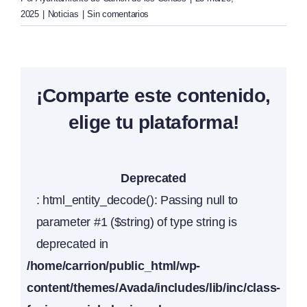
2025
|
Noticias
|
Sin comentarios
¡Comparte este contenido,
elige tu plataforma!
Deprecated
: html_entity_decode(): Passing null to
parameter #1 ($string) of type string is
deprecated in
/home/carrion/public_html/wp-
content/themes/Avada/includes/lib/inc/class-