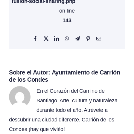
fusion-social-sharing.php
on line
143
Facebook
X
LinkedIn
WhatsApp
Telegram
Pinterest
Correo
electrónico
Sobre el Autor:
Ayuntamiento de Carrión
de los Condes
En el Corazón del Camino de
Santiago. Arte, cultura y naturaleza
durante todo el año. Atrévete a
descubrir una ciudad diferente. Carrión de los
Condes ¡hay que vivirlo!