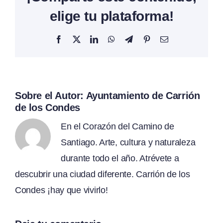
elige tu plataforma!
Facebook
X
LinkedIn
WhatsApp
Telegram
Pinterest
Correo
electrónico
Sobre el Autor:
Ayuntamiento de Carrión
de los Condes
En el Corazón del Camino de
Santiago. Arte, cultura y naturaleza
durante todo el año. Atrévete a
descubrir una ciudad diferente. Carrión de los
Condes ¡hay que vivirlo!