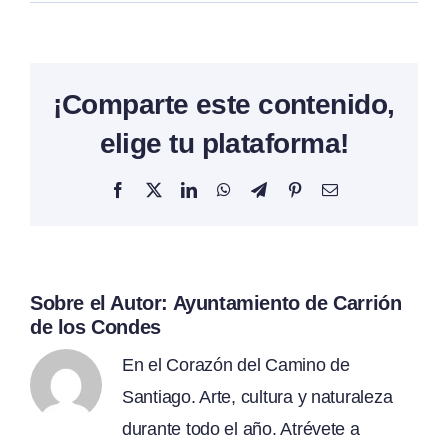
¡Comparte este contenido,
elige tu plataforma!
Facebook
X
LinkedIn
WhatsApp
Telegram
Pinterest
Correo
electrónico
Sobre el Autor:
Ayuntamiento de Carrión
de los Condes
En el Corazón del Camino de
Santiago. Arte, cultura y naturaleza
durante todo el año. Atrévete a