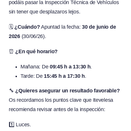
podáis pasar la Inspección Técnica de Vehículos
sin tener que desplazaros lejos.
🗓️
¿Cuándo?
Apuntad la fecha:
30 de junio de
2026
(30/06/26).
⏰
¿En qué horario?
Mañana: De
09:45 h a 13:30 h
.
Tarde: De
15:45 h a 17:30 h
.
🔧
¿Quieres asegurar un resultado favorable?
Os recordamos los puntos clave que Itevelesa
recomienda revisar antes de la inspección:
1️⃣ Luces.