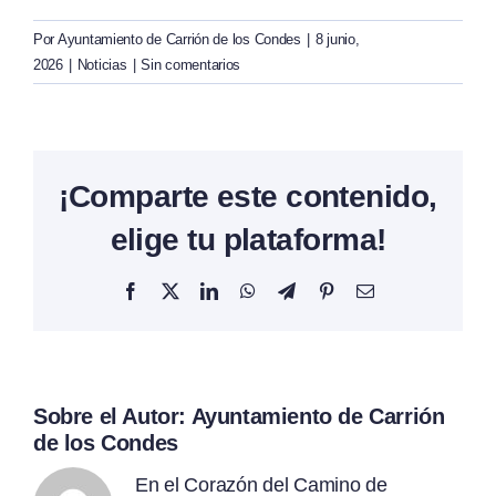
Por
Ayuntamiento de Carrión de los Condes
|
8 junio,
2026
|
Noticias
|
Sin comentarios
¡Comparte este contenido,
elige tu plataforma!
Facebook
X
LinkedIn
WhatsApp
Telegram
Pinterest
Correo
electrónico
Sobre el Autor:
Ayuntamiento de Carrión
de los Condes
En el Corazón del Camino de