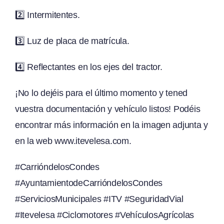
2️⃣ Intermitentes.
3️⃣ Luz de placa de matrícula.
4️⃣ Reflectantes en los ejes del tractor.
¡No lo dejéis para el último momento y tened
vuestra documentación y vehículo listos! Podéis
encontrar más información en la imagen adjunta y
en la web
www.itevelesa.com
.
#CarrióndelosCondes
#AyuntamientodeCarrióndelosCondes
#ServiciosMunicipales #ITV #SeguridadVial
#Itevelesa #Ciclomotores #VehículosAgrícolas