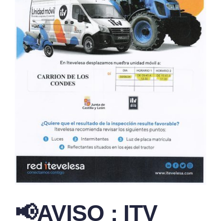
📢AVISO : ITV