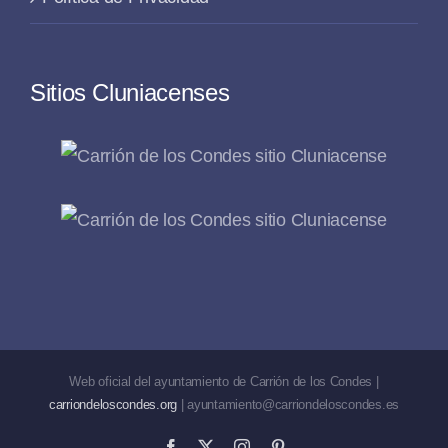
Sitios Cluniacenses
Web oficial del ayuntamiento de Carrión de los Condes |
carriondeloscondes.org
| ayuntamiento@carriondeloscondes.es
Facebook
X
Instagram
Pinterest