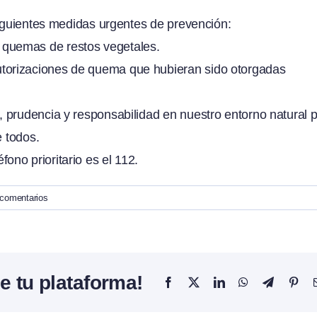
siguientes medidas urgentes de prevención:
 quemas de restos vegetales.
utorizaciones de quema que hubieran sido otorgadas
 prudencia y responsabilidad en nuestro entorno natural 
e todos.
ono prioritario es el 112.
 comentarios
e tu plataforma!
Facebook
X
LinkedIn
WhatsApp
Telegram
Pint