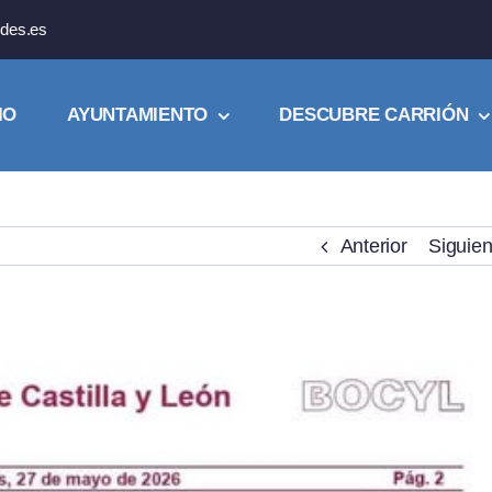
des.es
IO
AYUNTAMIENTO
DESCUBRE CARRIÓN
Anterior
Siguien