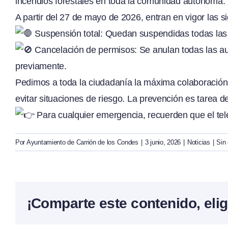
incendios forestales en toda la comunidad autónoma.
A partir del 27 de mayo de 2026, entran en vigor las 
Suspensión total: Quedan suspendidas todas las
Cancelación de permisos: Se anulan todas las a
previamente.
Pedimos a toda la ciudadanía la máxima colaboración,
evitar situaciones de riesgo. La prevención es tarea d
Para cualquier emergencia, recuerden que el teléf
Por
Ayuntamiento de Carrión de los Condes
|
3 junio, 2026
|
Noticias
|
Sin
¡Comparte este contenido, elig