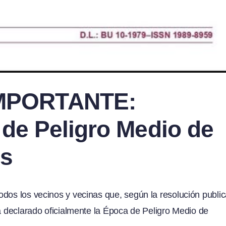
MPORTANTE:
 de Peligro Medio de
es
odos los vecinos y vecinas que, según la resolución publi
ha declarado oficialmente la Época de Peligro Medio de