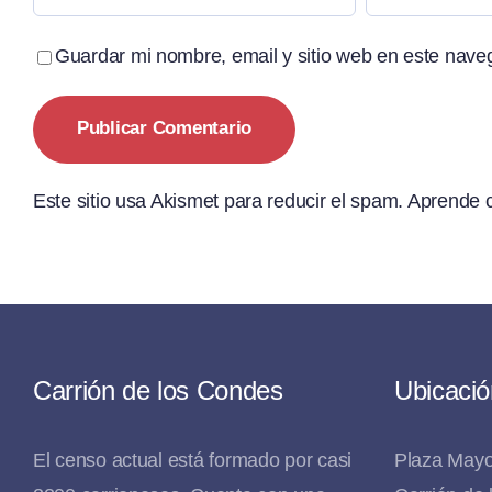
Guardar mi nombre, email y sitio web en este nave
Este sitio usa Akismet para reducir el spam.
Aprende c
Carrión de los Condes
Ubicació
El censo actual está formado por casi
Plaza Mayo