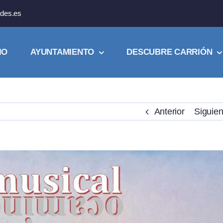
des.es
IO
AYUNTAMIENTO
DESCUBRE CARRIÓN
Anterior
Siguien