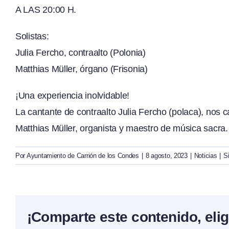
A LAS 20:00 H.
Solistas:
Julia Fercho, contraalto (Polonia)
Matthias Müller, órgano (Frisonia)
¡Una experiencia inolvidable!
La cantante de contraalto Julia Fercho (polaca), nos 
Matthias Müller, organista y maestro de música sacra.
Por
Ayuntamiento de Carrión de los Condes
|
8 agosto, 2023
|
Noticias
|
S
¡Comparte este contenido, elig