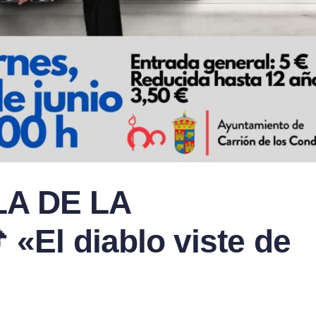
LA DE LA
«El diablo viste de