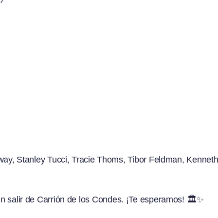
way, Stanley Tucci, Tracie Thoms, Tibor Feldman, Kennet
sin salir de Carrión de los Condes. ¡Te esperamos! 🏛️✨