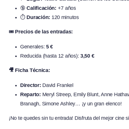
🔞
Calificación:
+7 años
⏱️
Duración:
120 minutos
🎟️
Precios de las entradas:
Generales:
5 €
Reducida (hasta 12 años):
3,50 €
🎥 Ficha Técnica:
Director:
David Frankel
Reparto:
Meryl Streep, Emily Blunt, Anne Hatha
Branagh, Simone Ashley… ¡y un gran elenco!
¡No te quedes sin tu entrada! Disfruta del mejor cine 