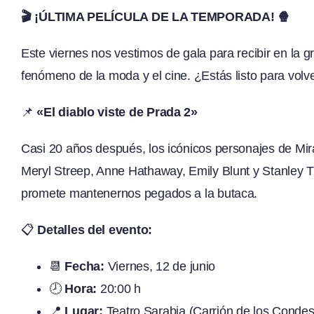
🎬 ¡ÚLTIMA PELÍCULA DE LA TEMPORADA! 🍿
Este viernes nos vestimos de gala para recibir en la g
fenómeno de la moda y el cine. ¿Estás listo para volver
📌
«El diablo viste de Prada 2»
Casi 20 años después, los icónicos personajes de Mira
Meryl Streep, Anne Hathaway, Emily Blunt y Stanley T
promete mantenernos pegados a la butaca.
📋
Detalles del evento:
📆
Fecha:
Viernes, 12 de junio
🕗
Hora:
20:00 h
📍
Lugar:
Teatro Sarabia (Carrión de los Condes