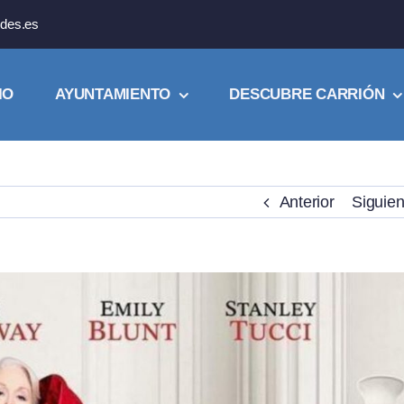
des.es
IO
AYUNTAMIENTO
DESCUBRE CARRIÓN
Anterior
Siguien