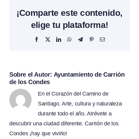
¡Comparte este contenido,
elige tu plataforma!
Facebook
X
LinkedIn
WhatsApp
Telegram
Pinterest
Correo
electrónico
Sobre el Autor:
Ayuntamiento de Carrión
de los Condes
En el Corazón del Camino de
Santiago. Arte, cultura y naturaleza
durante todo el año. Atrévete a
descubrir una ciudad diferente. Carrión de los
Condes ¡hay que vivirlo!