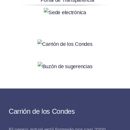
Carrión de los Condes
El censo actual está formado por casi 2200