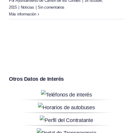
Por
Ayuntamiento de Carrión de los Condes
|
14 octubre,
2015
|
Noticias
|
Sin comentarios
Más información
Otros Datos de Interés