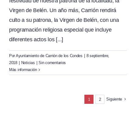
festividad de nuestra patrona de la localidad, la
Virgen de Belén. Un año más, Carrión rendirá
culto a su patrona, la Virgen de Belén, con una
programación religiosa especial que incluye
diferentes actos los [...]
Por
Ayuntamiento de Carrión de los Condes
|
8 septiembre,
2018
|
Noticias
|
Sin comentarios
Más información
Siguiente
1
2