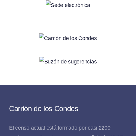
Carrión de los Condes
El censo actual está formado por casi 2200