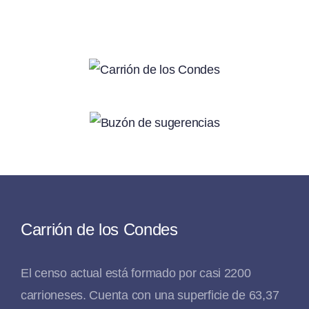
Carrión de los Condes
El censo actual está formado por casi 2200
carrioneses. Cuenta con una superficie de 63,37