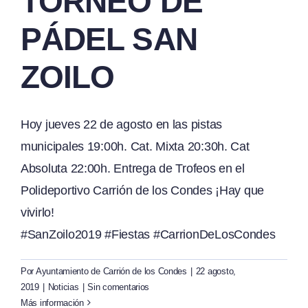
TORNEO DE
PÁDEL SAN
ZOILO
Hoy jueves 22 de agosto en las pistas
municipales 19:00h. Cat. Mixta 20:30h. Cat
Absoluta 22:00h. Entrega de Trofeos en el
Polideportivo Carrión de los Condes ¡Hay que
vivirlo!
#SanZoilo2019 #Fiestas #CarrionDeLosCondes
Por
Ayuntamiento de Carrión de los Condes
|
22 agosto,
2019
|
Noticias
|
Sin comentarios
Más información