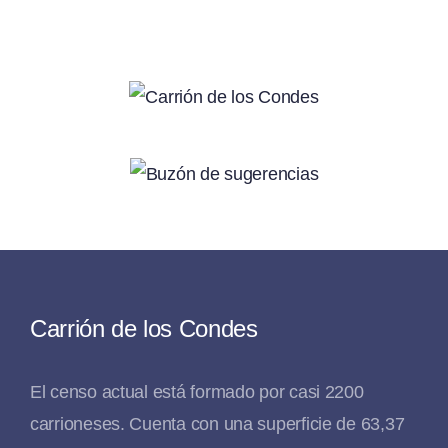
Carrión de los Condes
El censo actual está formado por casi 2200
carrioneses. Cuenta con una superficie de 63,37