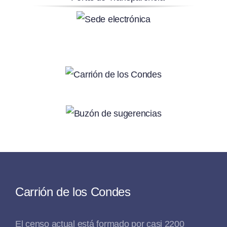
Carrión de los Condes
El censo actual está formado por casi 2200