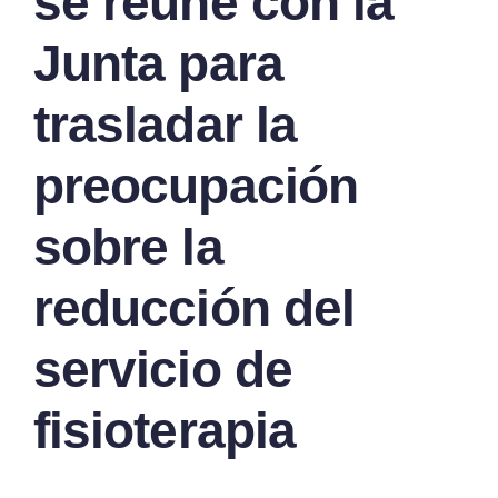
se reúne con la
Junta para
trasladar la
preocupación
sobre la
reducción del
servicio de
fisioterapia