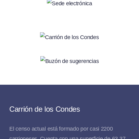
Carrión de los Condes
El censo actual está formado por casi 2200
carrioneses. Cuenta con una superficie de 63,37