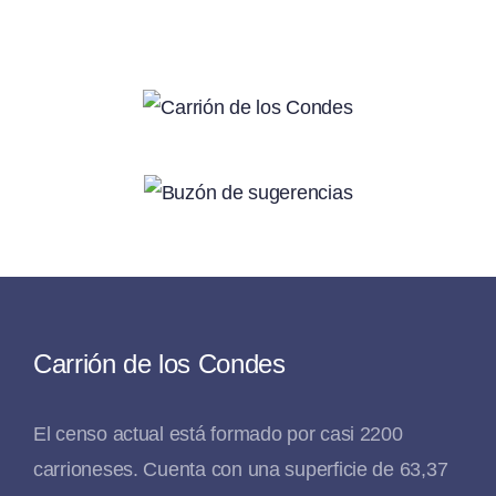
Carrión de los Condes
El censo actual está formado por casi 2200
carrioneses. Cuenta con una superficie de 63,37