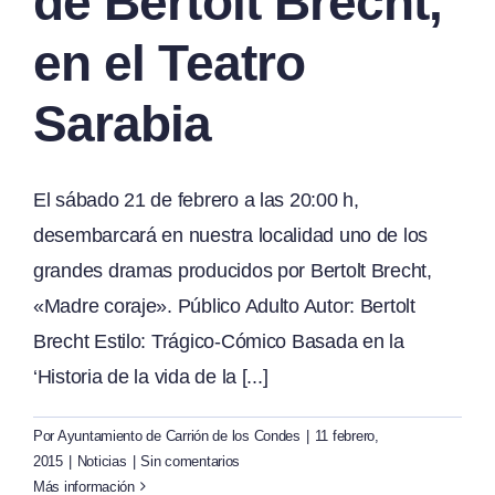
de Bertolt Brecht,
en el Teatro
Sarabia
El sábado 21 de febrero a las 20:00 h,
desembarcará en nuestra localidad uno de los
grandes dramas producidos por Bertolt Brecht,
«Madre coraje». Público Adulto Autor: Bertolt
Brecht Estilo: Trágico-Cómico Basada en la
‘Historia de la vida de la [...]
Por
Ayuntamiento de Carrión de los Condes
|
11 febrero,
2015
|
Noticias
|
Sin comentarios
Más información