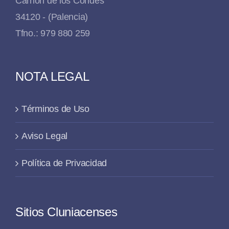
Carrión de los Condes
34120 - (Palencia)
Tfno.: 979 880 259
NOTA LEGAL
Términos de Uso
Aviso Legal
Política de Privacidad
Sitios Cluniacenses