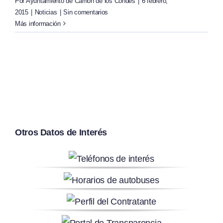
Por
Ayuntamiento de Carrión de los Condes
|
6 febrero,
2015
|
Noticias
|
Sin comentarios
Más información
Otros Datos de Interés