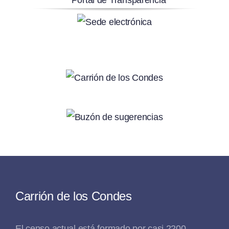
Carrión de los Condes
El censo actual está formado por casi 2200