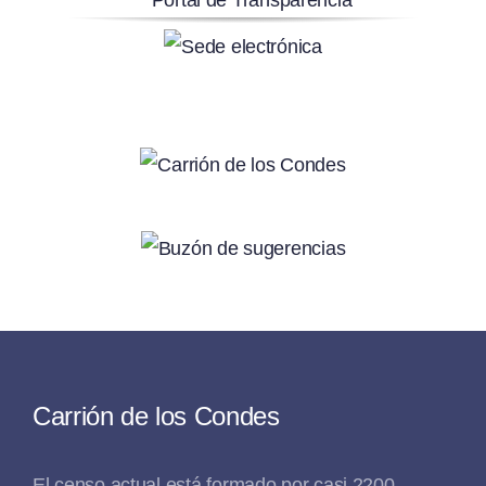
Carrión de los Condes
El censo actual está formado por casi 2200