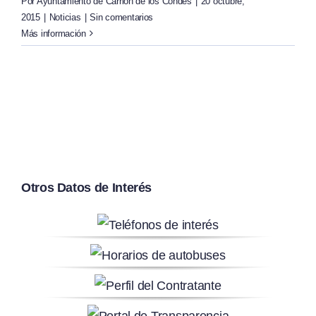
Por
Ayuntamiento de Carrión de los Condes
|
20 octubre,
2015
|
Noticias
|
Sin comentarios
Más información
Otros Datos de Interés