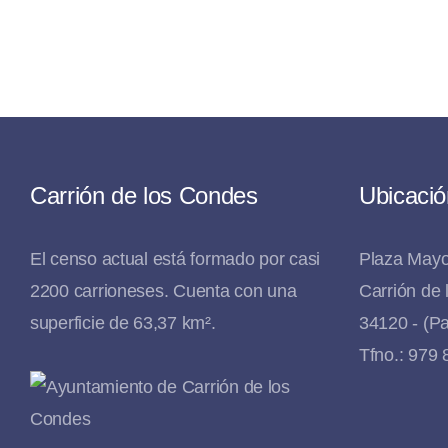
Carrión de los Condes
Ubicació
El censo actual está formado por casi
Plaza Mayo
2200 carrioneses. Cuenta con una
Carrión de
superficie de 63,37 km².
34120 - (Pa
Tfno.: 979