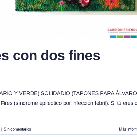
es con dos fines
ARIO Y VERDE) SOLIDADIO (TAPONES PARA ÁLVARO
res (síndrome epiléptico por infección febril). Si tú eres 
|
Sin comentarios
Más infor