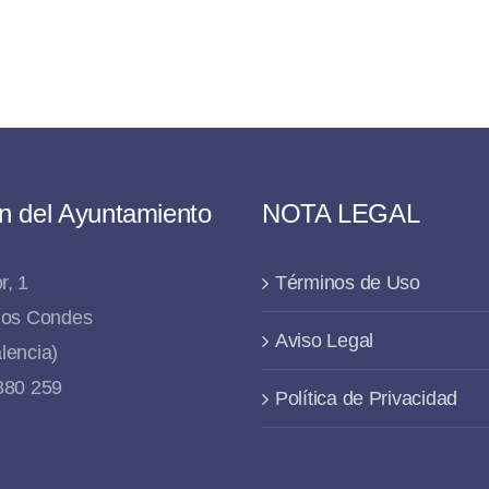
n del Ayuntamiento
NOTA LEGAL
r, 1
Términos de Uso
 los Condes
Aviso Legal
lencia)
 880 259
Política de Privacidad