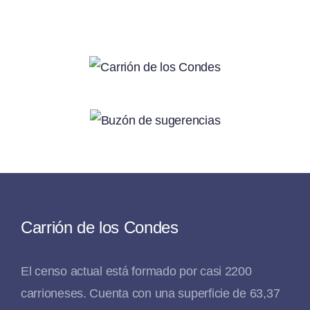
Carrión de los Condes
El censo actual está formado por casi 2200
carrioneses. Cuenta con una superficie de 63,37