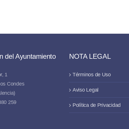
n del Ayuntamiento
NOTA LEGAL
r, 1
Términos de Uso
 los Condes
Aviso Legal
lencia)
 880 259
Política de Privacidad