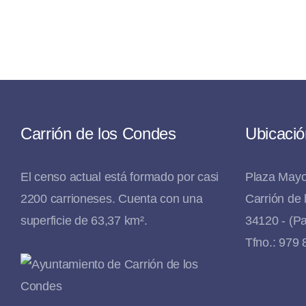
Carrión de los Condes
Ubicació
El censo actual está formado por casi
Plaza Mayo
2200 carrioneses. Cuenta con una
Carrión de
superficie de 63,37 km².
34120 - (Pa
Tfno.: 979