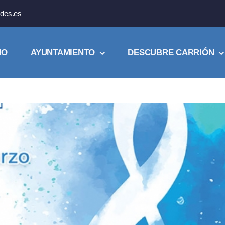
des.es
IO
AYUNTAMIENTO
DESCUBRE CARRIÓN