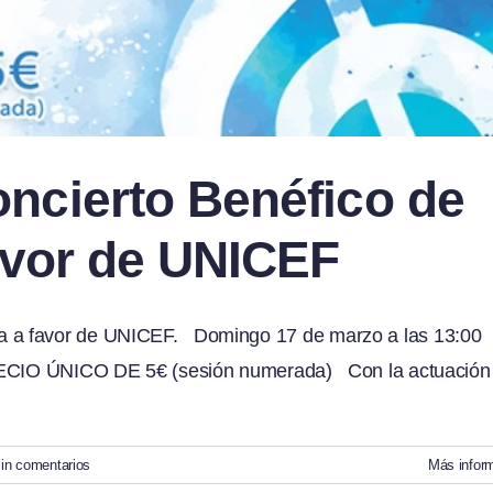
ncierto Benéfico de
avor de UNICEF
a a favor de UNICEF. Domingo 17 de marzo a las 13:00
PRECIO ÚNICO DE 5€ (sesión numerada) Con la actuación
in comentarios
Más infor