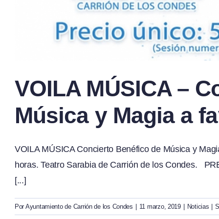
VOILA MÚSICA – Co
Música y Magia a f
VOILA MÚSICA Concierto Benéfico de Música y Magi
horas. Teatro Sarabia de Carrión de los Condes. 
[...]
Por
Ayuntamiento de Carrión de los Condes
|
11 marzo, 2019
|
Noticias
|
S