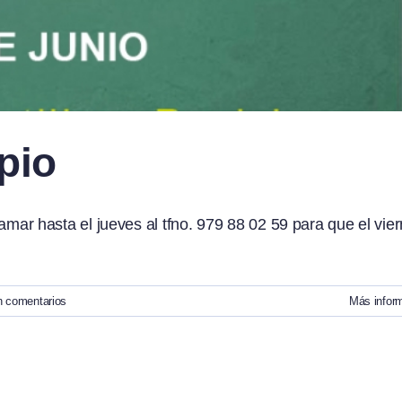
pio
hasta el jueves al tfno. 979 88 02 59 para que el vie
n comentarios
Más infor