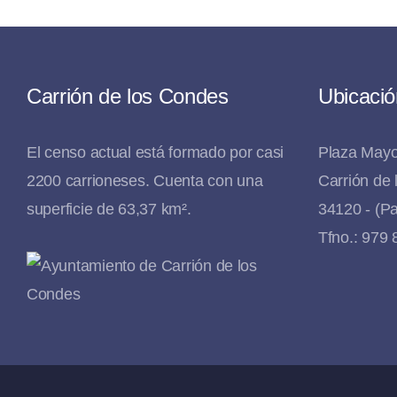
Carrión de los Condes
Ubicació
El censo actual está formado por casi
Plaza Mayo
2200 carrioneses. Cuenta con una
Carrión de
superficie de 63,37 km².
34120 - (Pa
Tfno.: 979