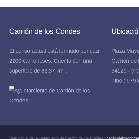
Carrión de los Condes
Ubicació
El censo actual está formado por casi
Plaza Mayo
2200 carrioneses. Cuenta con una
Carrión de
superficie de 63,37 km².
34120 - (Pa
Tfno.: 979
Web oficial del ayuntamiento de Carrión de los Condes |
carriondeloscondes