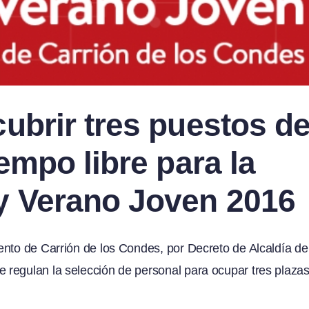
ubrir tres puestos d
empo libre para la
y Verano Joven 2016
ento de Carrión de los Condes, por Decreto de Alcaldía de
regulan la selección de personal para ocupar tres plaza