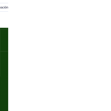
mación