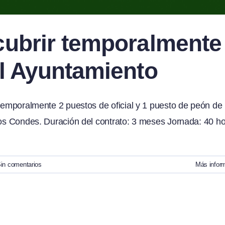
cubrir temporalmente
el Ayuntamiento
 temporalmente 2 puestos de oficial y 1 puesto de peón de
 los Condes. Duración del contrato: 3 meses Jornada: 40 h
in comentarios
Más infor