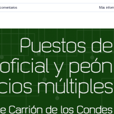
 comentarios
Más infor