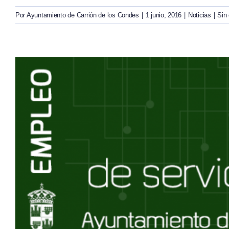
Por
Ayuntamiento de Carrión de los Condes
|
1 junio, 2016
|
Noticias
|
Sin