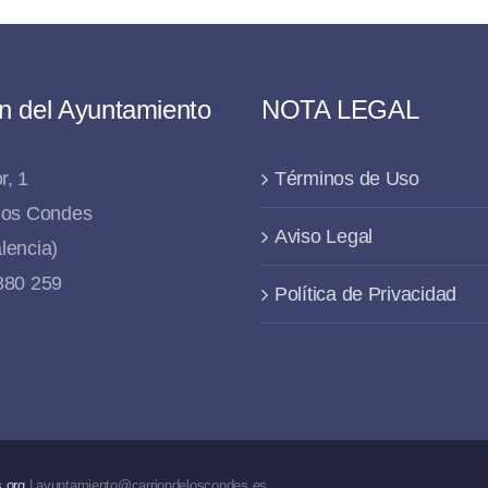
n del Ayuntamiento
NOTA LEGAL
r, 1
Términos de Uso
 los Condes
Aviso Legal
lencia)
 880 259
Política de Privacidad
.org
| ayuntamiento@carriondeloscondes.es