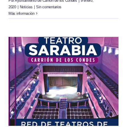
Por
Ayuntamiento de Carrión de los Condes
|
9 enero,
2020
|
Noticias
|
Sin comentarios
Más información