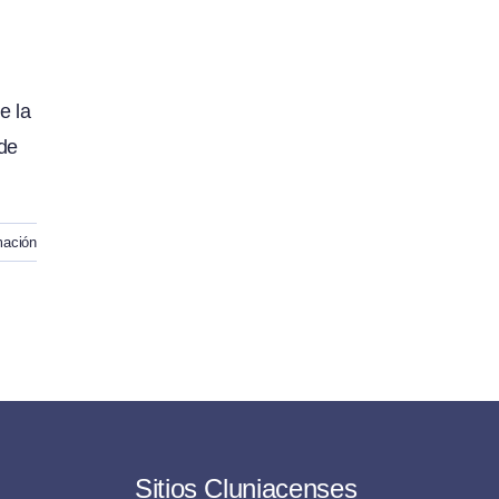
e la
 de
mación
Sitios Cluniacenses