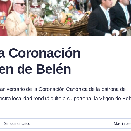
la Coronación
gen de Belén
 aniversario de la Coronación Canónica de la patrona de
stra localidad rendirá culto a su patrona, la Virgen de Bel
s
|
Sin comentarios
Más infor