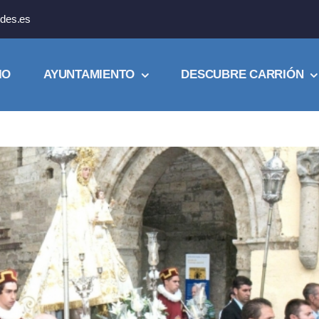
des.es
IO
AYUNTAMIENTO
DESCUBRE CARRIÓN