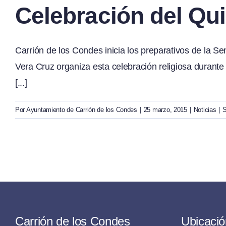
Celebración del Qu
Carrión de los Condes inicia los preparativos de la S
Vera Cruz organiza esta celebración religiosa durante 
[...]
Por
Ayuntamiento de Carrión de los Condes
|
25 marzo, 2015
|
Noticias
|
S
Carrión de los Condes
Ubicació