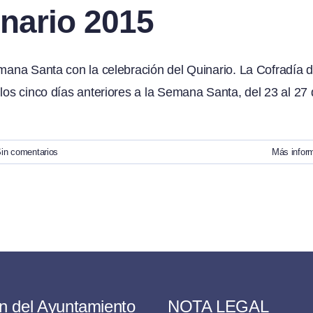
inario 2015
emana Santa con la celebración del Quinario. La Cofradía d
los cinco días anteriores a la Semana Santa, del 23 al 27
in comentarios
Más infor
n del Ayuntamiento
NOTA LEGAL