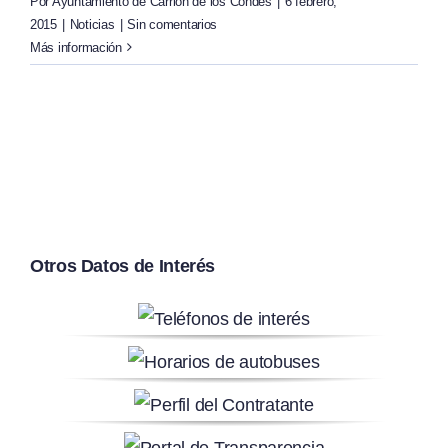
Por
Ayuntamiento de Carrión de los Condes
|
6 febrero,
2015
|
Noticias
|
Sin comentarios
Más información
Otros Datos de Interés