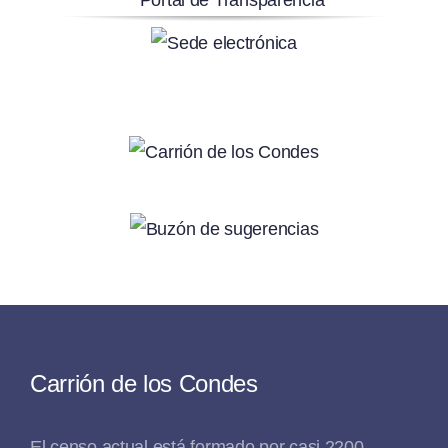
Carrión de los Condes
El censo actual está formado por casi 2200