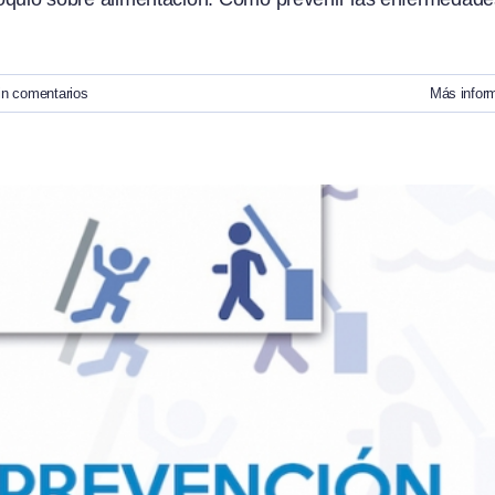
in comentarios
Más infor