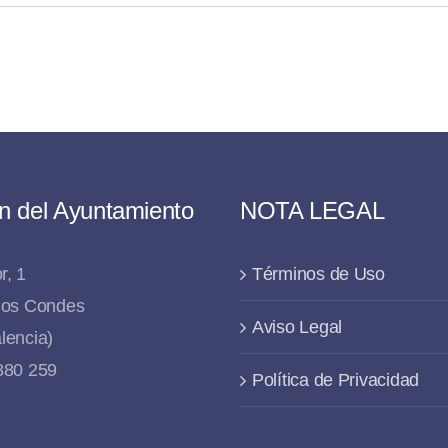
n del Ayuntamiento
NOTA LEGAL
r, 1
Términos de Uso
 los Condes
Aviso Legal
lencia)
 880 259
Política de Privacidad