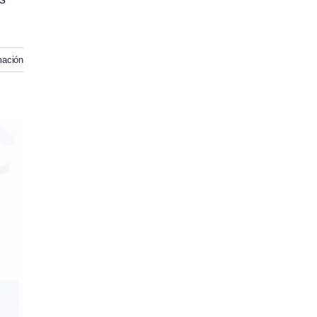
mación