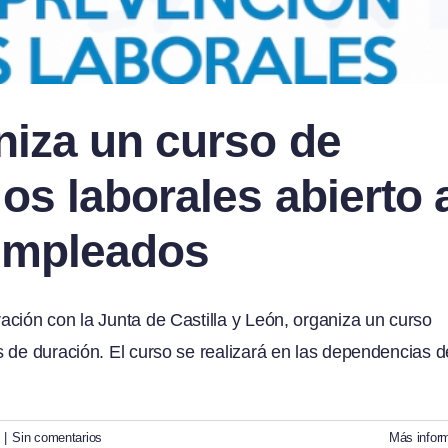
niza un curso de
os laborales abierto 
sempleados
ción con la Junta de Castilla y León, organiza un curso
 de duración. El curso se realizará en las dependencias d
|
Sin comentarios
Más infor