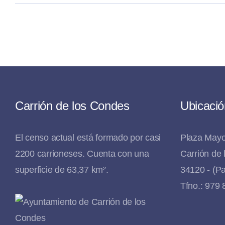
Carrión de los Condes
Ubicació
El censo actual está formado por casi
Plaza Mayo
2200 carrioneses. Cuenta con una
Carrión de
superficie de 63,37 km².
34120 - (Pa
Tfno.: 979