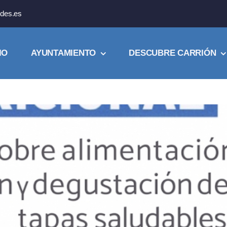
des.es
IO
AYUNTAMIENTO
DESCUBRE CARRIÓN