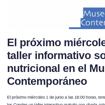
El próximo miércole
taller informativo 
nutricional en el M
Contemporáneo
El próximo miércoles 1 de junio a las 18:00 horas, t
los Condes un taller interactivo gratuito con charla-