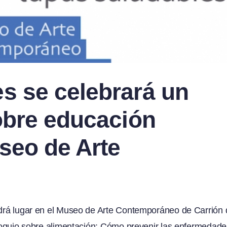
s se celebrará un
sobre educación
useo de Arte
endrá lugar en el Museo de Arte Contemporáneo de Carrión
coloquio sobre alimentación: Cómo prevenir las enfermedade