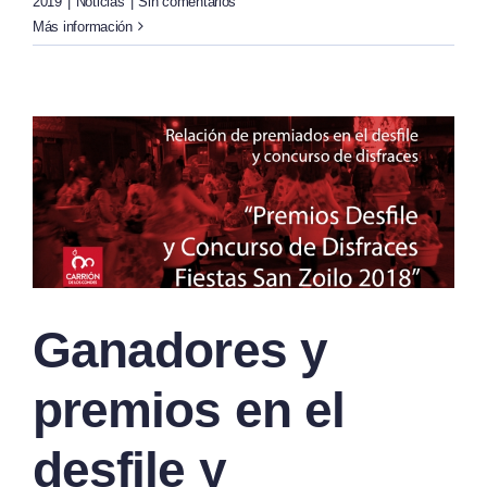
2019
|
Noticias
|
Sin comentarios
Más información
Ganadores y
premios en el
desfile y