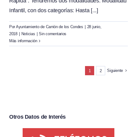
Rápida". Tendremos dos modalidades: Modalidad
Infantil, con dos categorías: Hasta [...]
Por
Ayuntamiento de Carrión de los Condes
|
28 junio,
2018
|
Noticias
|
Sin comentarios
Más información
Siguiente
1
2
Otros Datos de Interés