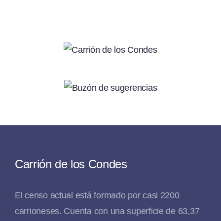
Carrión de los Condes
El censo actual está formado por casi 2200
carrioneses. Cuenta con una superficie de 63,37