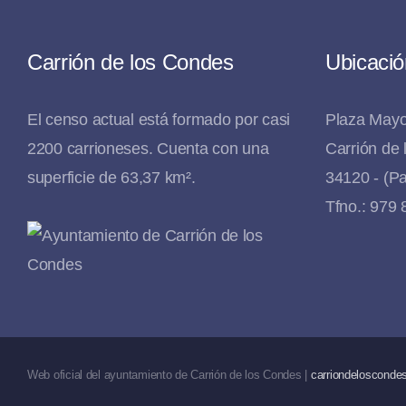
Carrión de los Condes
Ubicació
El censo actual está formado por casi
Plaza Mayo
2200 carrioneses. Cuenta con una
Carrión de
superficie de 63,37 km².
34120 - (Pa
Tfno.: 979
Web oficial del ayuntamiento de Carrión de los Condes |
carriondeloscondes