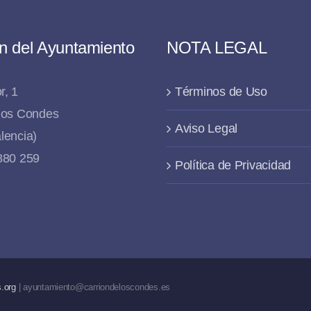
n del Ayuntamiento
NOTA LEGAL
r, 1
Términos de Uso
 los Condes
Aviso Legal
lencia)
 880 259
Política de Privacidad
.org
| ayuntamiento@carriondeloscondes.es