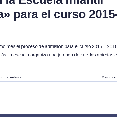
a» para el curso 2015
ximo mes el proceso de admisión para el curso 2015 – 2016
más, la escuela organiza una jornada de puertas abiertas e
in comentarios
Más infor