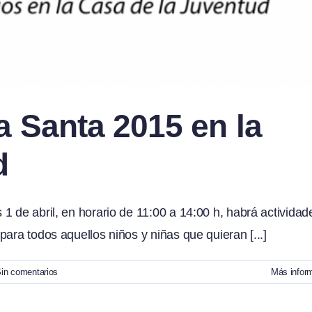
 Santa 2015 en la
d
1 de abril, en horario de 11:00 a 14:00 h, habrá actividad
ara todos aquellos niños y niñas que quieran [...]
in comentarios
Más infor