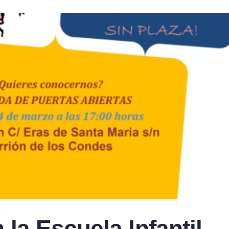
la Escuela Infantil