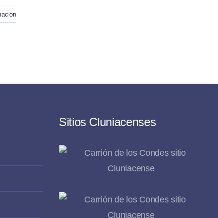
mación
Sitios Cluniacenses