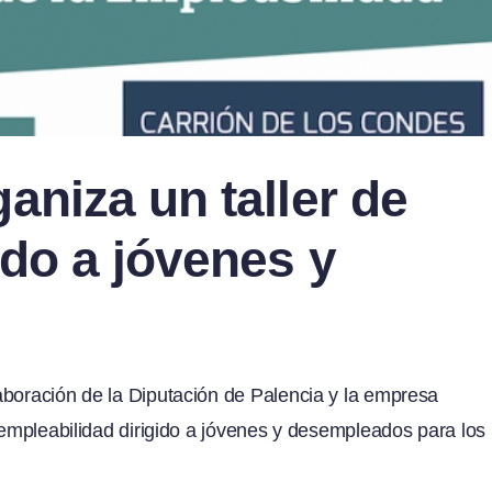
aniza un taller de
ido a jóvenes y
aboración de la Diputación de Palencia y la empresa
a empleabilidad dirigido a jóvenes y desempleados para los