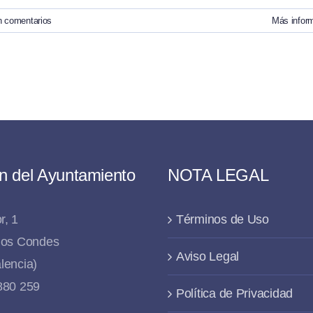
n comentarios
Más infor
n del Ayuntamiento
NOTA LEGAL
r, 1
Términos de Uso
 los Condes
Aviso Legal
lencia)
 880 259
Política de Privacidad