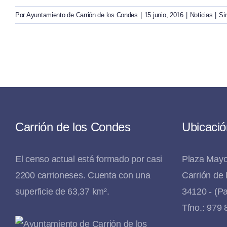
Por
Ayuntamiento de Carrión de los Condes
|
15 junio, 2016
|
Noticias
|
Si
Carrión de los Condes
Ubicació
El censo actual está formado por casi
Plaza Mayo
2200 carrioneses. Cuenta con una
Carrión de
superficie de 63,37 km².
34120 - (Pa
Tfno.: 979