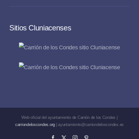
Sitios Cluniacenses
Web oficial del ayuntamiento de Carrión de los Condes |
carriondeloscondes.org
| ayuntamiento@carriondeloscondes.es
Facebook
X
Instagram
Pinterest