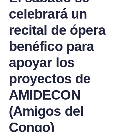
celebrará un
recital de ópera
benéfico para
apoyar los
proyectos de
AMIDECON
(Amigos del
Congo)