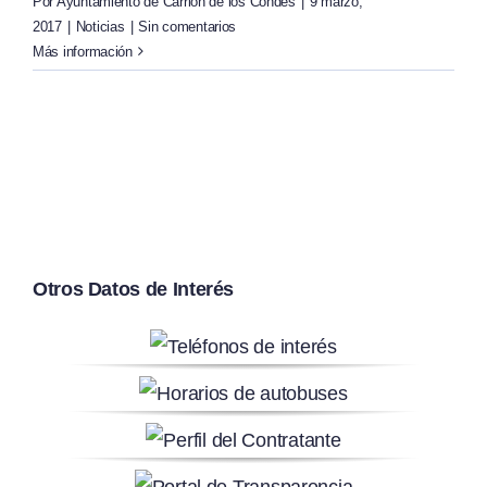
Por
Ayuntamiento de Carrión de los Condes
|
9 marzo,
2017
|
Noticias
|
Sin comentarios
Más información
Otros Datos de Interés