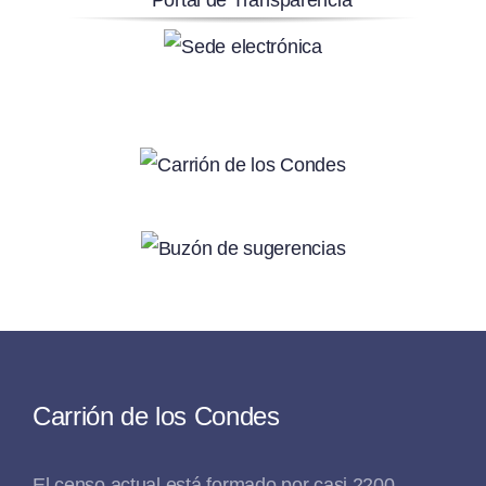
Carrión de los Condes
El censo actual está formado por casi 2200