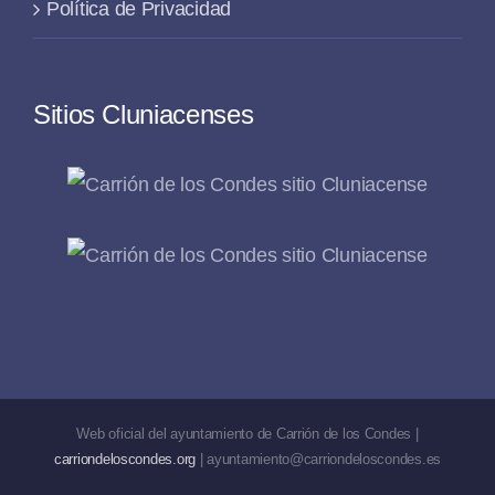
Política de Privacidad
Sitios Cluniacenses
Web oficial del ayuntamiento de Carrión de los Condes |
carriondeloscondes.org
| ayuntamiento@carriondeloscondes.es