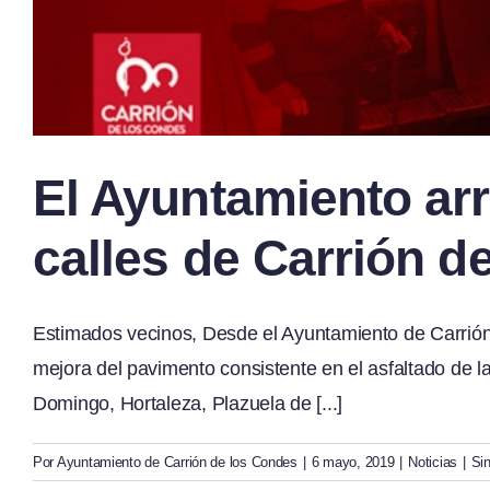
El Ayuntamiento arre
calles de Carrión d
Estimados vecinos, Desde el Ayuntamiento de Carrión 
mejora del pavimento consistente en el asfaltado de l
Domingo, Hortaleza, Plazuela de [...]
Por
Ayuntamiento de Carrión de los Condes
|
6 mayo, 2019
|
Noticias
|
Si