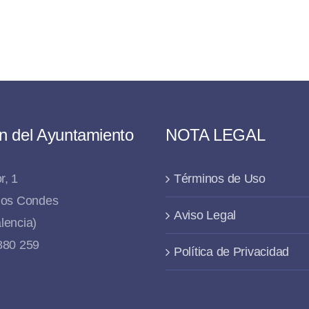
n del Ayuntamiento
NOTA LEGAL
r, 1
Términos de Uso
 los Condes
Aviso Legal
lencia)
 880 259
Política de Privacidad