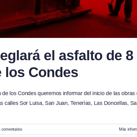
glará el asfalto de 8
e los Condes
de los Condes queremos informar del inicio de las obras
as calles Sor Luisa, San Juan, Tenerías, Las Doncellas, Sa
n comentarios
Más infor