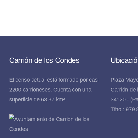
Carrión de los Condes
Ubicació
El censo actual está formado por casi
Plaza Mayo
2200 carrioneses. Cuenta con una
Carrión de
superficie de 63,37 km².
34120 - (Pa
Tfno.: 979