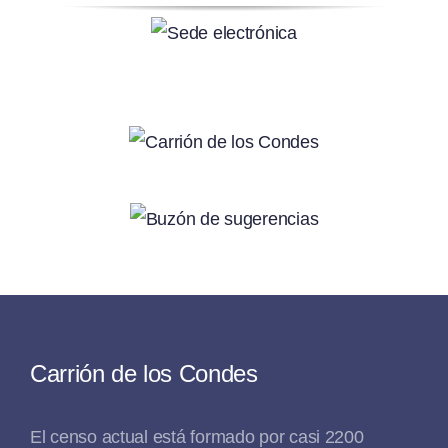
Carrión de los Condes
El censo actual está formado por casi 2200