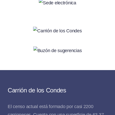
Carrión de los Condes
El censo actual está formado por casi 2200
carrioneses. Cuenta con una superficie de 63,37