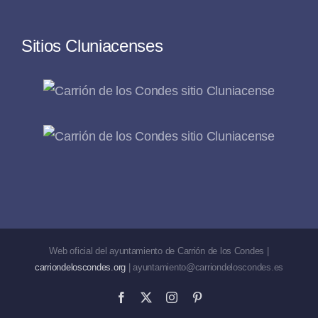
Sitios Cluniacenses
Web oficial del ayuntamiento de Carrión de los Condes |
carriondeloscondes.org
| ayuntamiento@carriondeloscondes.es
Facebook
X
Instagram
Pinterest