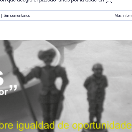
|
Sin comentarios
Más infor