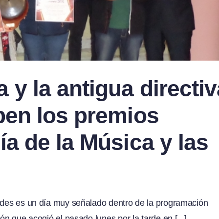
 y la antigua directiv
ben los premios
ía de la Música y las
ondes es un día muy señalado dentro de la programación
ón que acogió el pasado lunes por la tarde en [...]