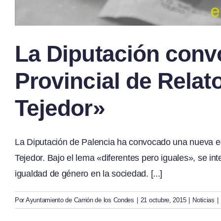
La Diputación conv
Provincial de Relat
Tejedor»
La Diputación de Palencia ha convocado una nueva ed
Tejedor. Bajo el lema «diferentes pero iguales», se int
igualdad de género en la sociedad. [...]
Por
Ayuntamiento de Carrión de los Condes
|
21 octubre, 2015
|
Noticias
|