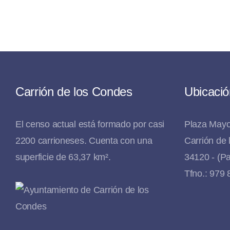
Carrión de los Condes
Ubicació
El censo actual está formado por casi
Plaza Mayo
2200 carrioneses. Cuenta con una
Carrión de
superficie de 63,37 km².
34120 - (Pa
Tfno.: 979