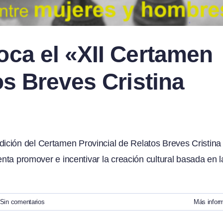
oca el «XII Certamen
os Breves Cristina
ición del Certamen Provincial de Relatos Breves Cristina
enta promover e incentivar la creación cultural basada en l
Sin comentarios
Más infor