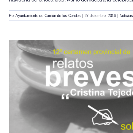
Por
Ayuntamiento de Carrión de los Condes
|
27 diciembre, 2016
|
Noticias