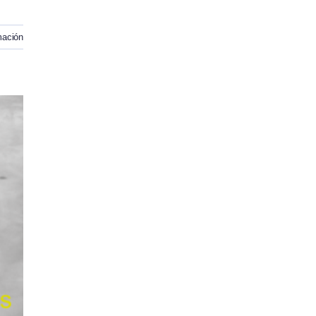
mación