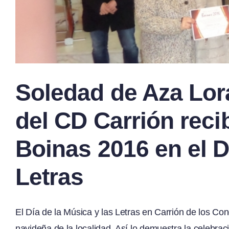
Soledad de Aza Lora
del CD Carrión reci
Boinas 2016 en el D
Letras
El Día de la Música y las Letras en Carrión de los C
navideña de la localidad. Así lo demuestra la celebraci