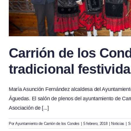
Carrión de los Cond
tradicional festivi
María Asunción Fernández alcaldesa del Ayuntamiento 
Águedas. El salón de plenos del ayuntamiento de Carri
Asociación de [...]
Por
Ayuntamiento de Carrión de los Condes
|
5 febrero, 2018
|
Noticias
|
S