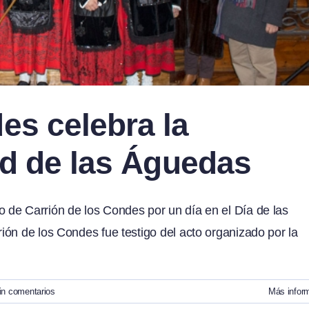
es celebra la
dad de las Águedas
de Carrión de los Condes por un día en el Día de las
ón de los Condes fue testigo del acto organizado por la
in comentarios
Más infor