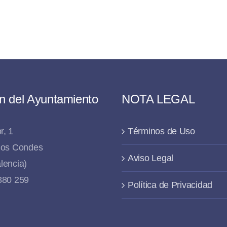
n del Ayuntamiento
NOTA LEGAL
r, 1
Términos de Uso
 los Condes
Aviso Legal
lencia)
 880 259
Política de Privacidad