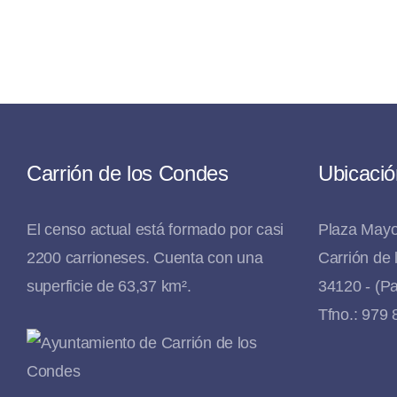
Carrión de los Condes
Ubicació
El censo actual está formado por casi
Plaza Mayo
2200 carrioneses. Cuenta con una
Carrión de
superficie de 63,37 km².
34120 - (Pa
Tfno.: 979