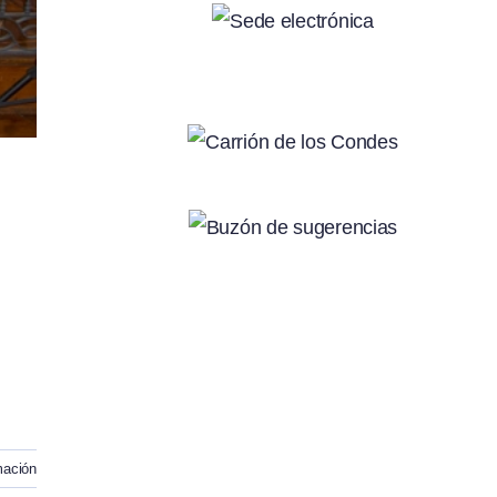
mación