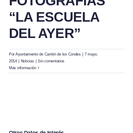
FOTOGRAFÍAS
“LA ESCUELA
DEL AYER”
Por
Ayuntamiento de Carrión de los Condes
|
7 mayo,
2014
|
Noticias
|
Sin comentarios
Más información
Otros Datos de Interés