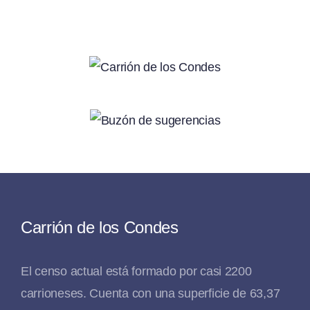
Carrión de los Condes
El censo actual está formado por casi 2200
carrioneses. Cuenta con una superficie de 63,37