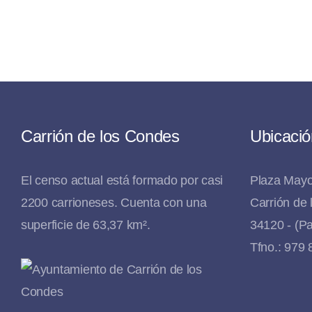
Carrión de los Condes
Ubicació
El censo actual está formado por casi
Plaza Mayo
2200 carrioneses. Cuenta con una
Carrión de
superficie de 63,37 km².
34120 - (Pa
Tfno.: 979