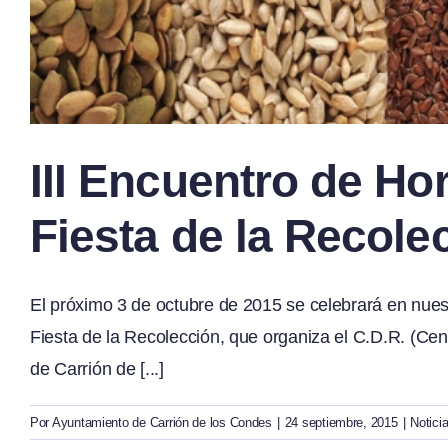
III Encuentro de Ho
Fiesta de la Recole
El próximo 3 de octubre de 2015 se celebrará en nuest
Fiesta de la Recolección, que organiza el C.D.R. (Cen
de Carrión de [...]
Por
Ayuntamiento de Carrión de los Condes
|
24 septiembre, 2015
|
Notici