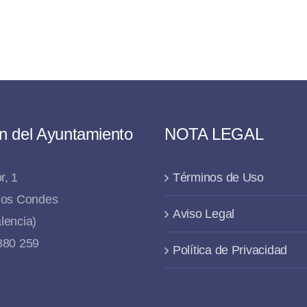
n del Ayuntamiento
NOTA LEGAL
r, 1
Términos de Uso
 los Condes
Aviso Legal
lencia)
 880 259
Política de Privacidad