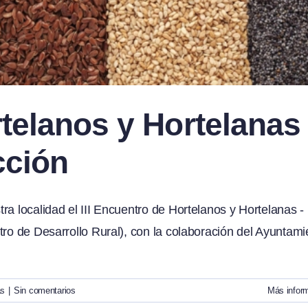
rtelanos y Hortelanas
cción
ra localidad el III Encuentro de Hortelanos y Hortelanas -
tro de Desarrollo Rural), con la colaboración del Ayuntami
as
|
Sin comentarios
Más infor